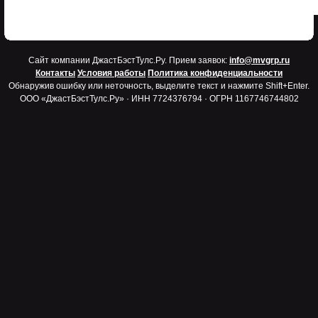
Cайт компании ДжастБэстТулс.Ру. Прием заявок:
info@mvgrp.ru
Контакты
Условия работы
Политика конфиденциальности
Обнаружив ошибку или неточность, выделите текст и нажмите Shift+Enter.
ООО «ДжастБэстТулс.Ру» · ИНН 7724376794 · ОГРН 1167746744802