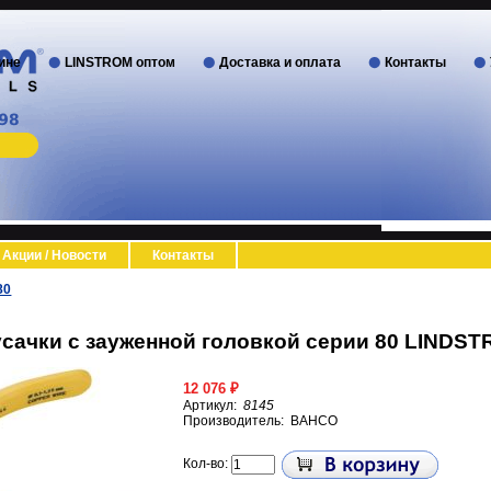
ине
LINSTROM оптом
Доставка и оплата
Контакты
Акции / Новости
Контакты
80
сачки с зауженной головкой серии 80 LINDST
12 076 ₽
Артикул:
8145
Производитель:
BAHCO
Кол-во: