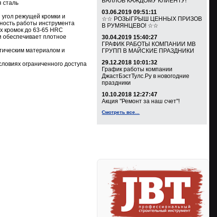
БАЛЛОВ КАЖДОМУ КЛИЕНТУ!
 сталь
03.06.2019 09:51:11
й угол режущей кромки и
☆☆ РОЗЫГРЫШ ЦЕННЫХ ПРИЗОВ
ьность работы инструмента
В РУМЯНЦЕВО! ☆☆
х кромок до 63-65 HRC
и обеспечивает плотное
30.04.2019 15:40:27
ГРАФИК РАБОТЫ КОМПАНИИ МВ
тическим материалом и
ГРУПП В МАЙСКИЕ ПРАЗДНИКИ
29.12.2018 10:01:32
словиях ограниченного доступа
График работы компании
ДжастБэстТулс.Ру в новогодние
праздники
10.10.2018 12:27:47
Акция "Ремонт за наш счет"!
Смотреть все...