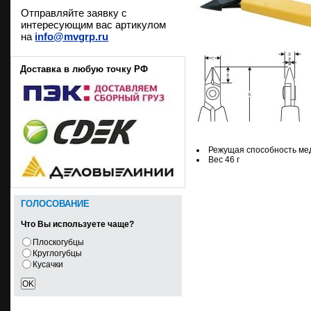
Отправляйте заявку с
интересующим вас артикулом
на
info@mvgrp.ru
Доставка в любую точку РФ
Режущая способность мед
Вес 46 г
ГОЛОСОВАНИЕ
Что Вы используете чаще?
Плоскогубцы
Круглогубцы
Кусачки