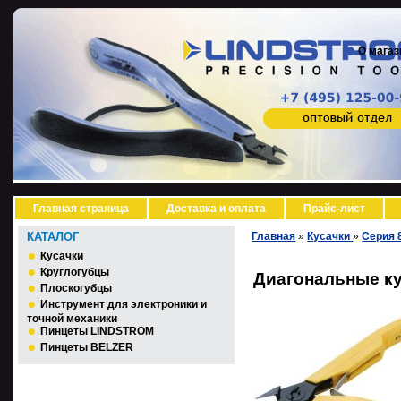
О магаз
Главная страница
Доставка и оплата
Прайс-лист
КАТАЛОГ
Главная
»
Кусачки
»
Серия 
Кусачки
Круглогубцы
Диагональные ку
Плоскогубцы
Инструмент для электроники и
точной механики
Пинцеты LINDSTROM
Пинцеты BELZER